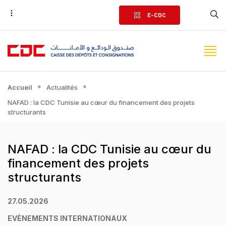
Aller
E-CDC
au
contenu
principal
Accueil
Actualités
NAFAD : la CDC Tunisie au cœur du financement des projets
structurants
NAFAD : la CDC Tunisie au cœur du
financement des projets
structurants
27.05.2026
EVÈNEMENTS INTERNATIONAUX