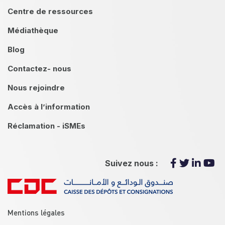
Centre de ressources
Médiathèque
Blog
Contactez- nous
Nous rejoindre
Accès à l’information
Réclamation - iSMEs
Suivez nous :
menu footer
Mentions légales