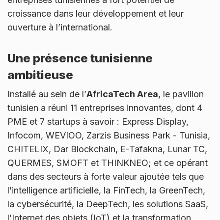
croissance dans leur développement et leur
ouverture à l’international.
Une présence tunisienne
ambitieuse
Installé au sein de l’
AfricaTech Area
, le pavillon
tunisien a réuni 11 entreprises innovantes, dont 4
PME et 7 startups à savoir : Express Display,
Infocom, WEVIOO, Zarzis Business Park - Tunisia,
CHITELIX, Dar Blockchain, E-Tafakna, Lunar TC,
QUERMES, SMOFT et THINKNEO; et ce opérant
dans des secteurs à forte valeur ajoutée tels que
l’intelligence artificielle, la FinTech, la GreenTech,
la cybersécurité, la DeepTech, les solutions SaaS,
l’Internet des objets (IoT) et la transformation