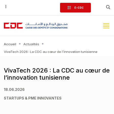
Aller
E-CDC
au
contenu
principal
Accueil
Actualités
VivaTech 2026 : La CDC au cœur de l’innovation tunisienne
VivaTech 2026 : La CDC au cœur de
l’innovation tunisienne
18.06.2026
STARTUPS & PME INNOVANTES