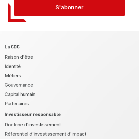
S'abonner
Pied de page
La CDC
Raison d'être
Identité
Métiers
Gouvernance
Capital humain
Partenaires
Investisseur responsable
Doctrine d'investissement
Référentiel d'investissement d'impact