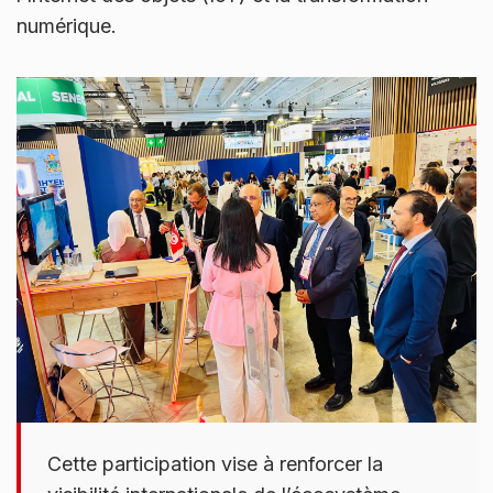
numérique.
Cette participation vise à renforcer la