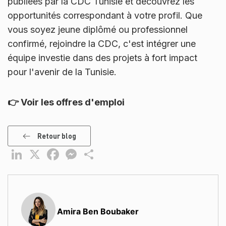
publiées par la CDC Tunisie et découvrez les
opportunités correspondant à votre profil. Que
vous soyez jeune diplômé ou professionnel
confirmé, rejoindre la CDC, c'est intégrer une
équipe investie dans des projets à fort impact
pour l'avenir de la Tunisie.
👉 Voir les offres d'emploi
Retour blog
LinkedIn
X
Facebook
Messenger
Partager
Amira Ben Boubaker