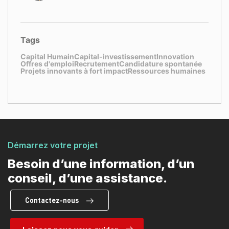
Tags
Capital Humain
Capital-investissement
Innovation
Offres d'emploi
Recrutement
Candidature spontanée
Projets innovants à fort impact
Ressources humaines
Démarrez votre projet
Besoin d’une information, d’un
conseil, d’une assistance.
Contactez-nous