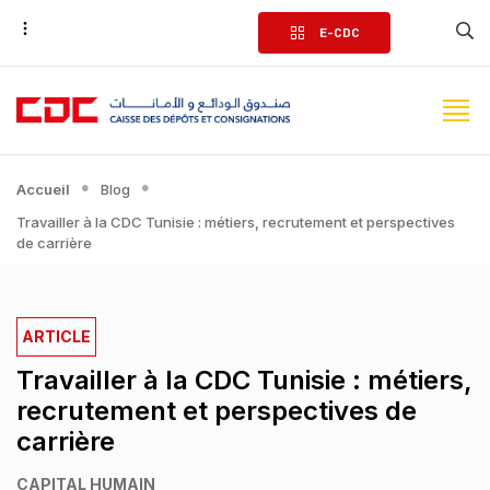
Aller
E-CDC
au
contenu
principal
Accueil
Blog
Travailler à la CDC Tunisie : métiers, recrutement et perspectives
de carrière
ARTICLE
Travailler à la CDC Tunisie : métiers,
recrutement et perspectives de
carrière
CAPITAL HUMAIN