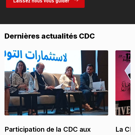
Laissez nous vous guider
Dernières actualités CDC
Participation de la CDC aux
La CDC