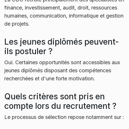
finance, investissement, audit, droit, ressources
humaines, communication, informatique et gestion
de projets.
Les jeunes diplômés peuvent-
ils postuler ?
Oui. Certaines opportunités sont accessibles aux
jeunes diplômés disposant des compétences
recherchées et d'une forte motivation.
Quels critères sont pris en
compte lors du recrutement ?
Le processus de sélection repose notamment sur :