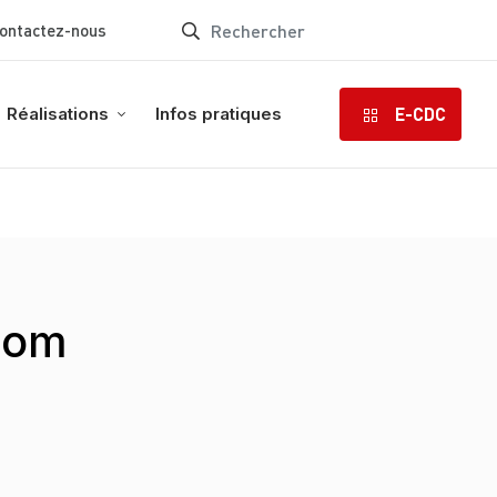
ontactez-nous
E-CDC
Réalisations
Infos pratiques
Com