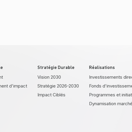
le
Stratégie Durable
Réalisations
nt
Vision 2030
Investissements dire
ment d'impact
Stratégie 2026-2030
Fonds d'investissem
Impact Ciblés
Programmes et initia
Dynamisation marché 