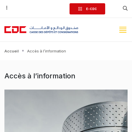
Aller
E-CDC
au
contenu
principal
Accueil
Accès à l’information
Accès à l’information