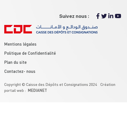
Suivez nous :
menu footer
Mentions légales
Politique de Confidentialité
Plan du site
Contactez- nous
Copyright © Caisse des Dépôts et Consignations 2024 Création
MEDIANET
portail web :