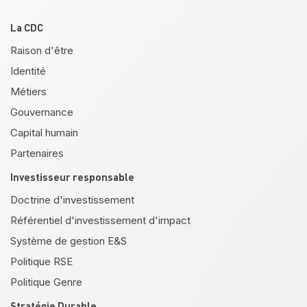
Pied de page
La CDC
Raison d'être
Identité
Métiers
Gouvernance
Capital humain
Partenaires
Investisseur responsable
Doctrine d'investissement
Référentiel d'investissement d'impact
Système de gestion E&S
Politique RSE
Politique Genre
Stratégie Durable