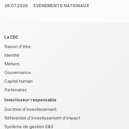
29.07.2026
EVÈNEMENTS NATIONAUX
Pied de page
La CDC
Raison d'être
Identité
Métiers
Gouvernance
Capital humain
Partenaires
Investisseur responsable
Doctrine d'investissement
Référentiel d'investissement d'impact
Système de gestion E&S