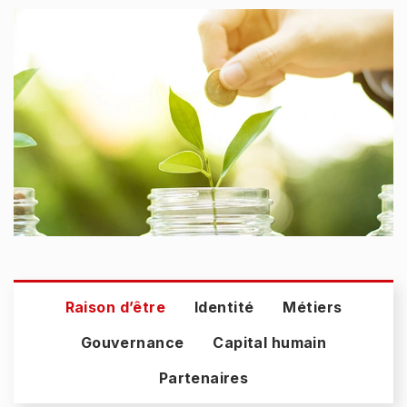
Menu Left CDC
Raison d’être
Identité
Métiers
Gouvernance
Capital humain
Partenaires