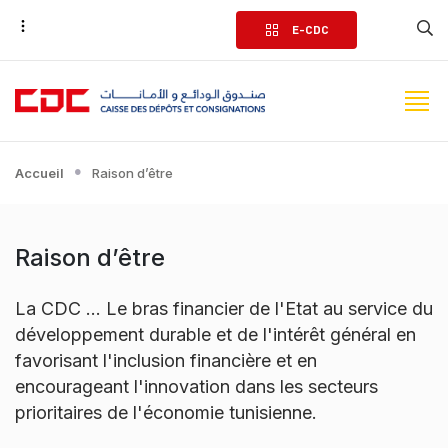
Aller
E-CDC
au
contenu
principal
Accueil
Raison d’être
Raison d’être
La CDC ... Le bras financier de l'Etat au service du
développement durable et de l'intérêt général en
favorisant l'inclusion financière et en
encourageant l'innovation dans les secteurs
prioritaires de l'économie tunisienne.