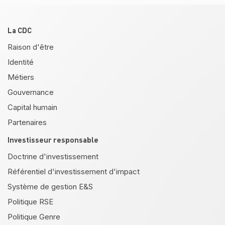
Pied de page
La CDC
Raison d'être
Identité
Métiers
Gouvernance
Capital humain
Partenaires
Investisseur responsable
Doctrine d'investissement
Référentiel d'investissement d'impact
Système de gestion E&S
Politique RSE
Politique Genre