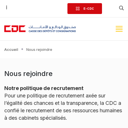
Aller
E-CDC
au
contenu
principal
Accueil
Nous rejoindre
Nous rejoindre
Notre politique de recrutement
Pour une politique de recrutement axée sur
l’égalité des chances et la transparence, la CDC a
confié le recrutement de ses ressources humaines
à des cabinets spécialisés.