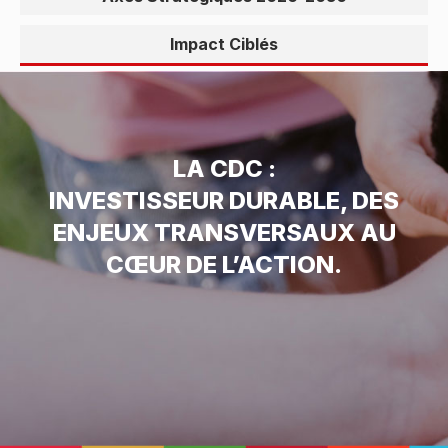
Impact Ciblés
LA CDC :
INVESTISSEUR DURABLE, DES
ENJEUX TRANSVERSAUX AU
CŒUR DE L’ACTION.