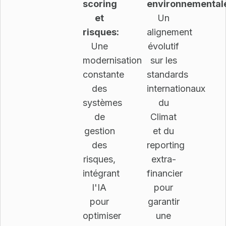
scoring
environnemental
et
Un
risques:
alignement
Une
évolutif
modernisation
sur les
constante
standards
des
internationaux
systèmes
du
de
Climat
gestion
et du
des
reporting
risques,
extra-
intégrant
financier
l'IA
pour
pour
garantir
optimiser
une