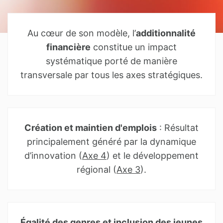
Au cœur de son modèle, l’
additionnalité
financière
constitue un impact
systématique porté de manière
transversale par tous les axes stratégiques.
Création et maintien d'emplois
: Résultat
principalement généré par la dynamique
d’innovation (
Axe 4
) et le développement
régional (
Axe 3
).
Égalité des genres et inclusion des jeunes