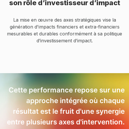
son rôle d’investisseur d’impact
La mise en œuvre des axes stratégiques vise la
génération d'impacts financiers et extra-financiers
mesurables et durables conformément à sa politique
d’investissement d’impact.
Cette performance repose sur une
approche intégrée où chaque
résultat est le fruit d'une synergie
entre plusieurs axes d'intervention.