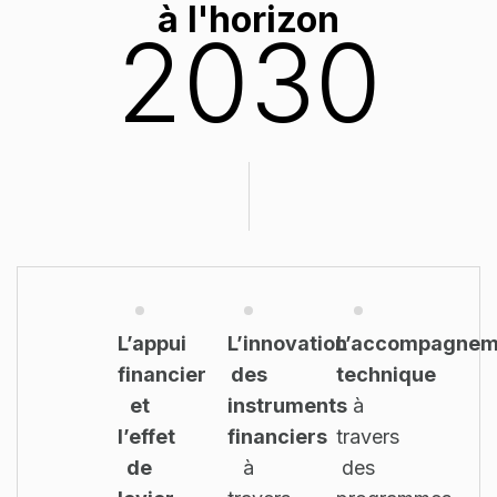
à l'horizon
2030
L’appui
L’innovation
L’accompagnem
financier
des
technique
et
instruments
à
l’effet
financiers
travers
de
à
des