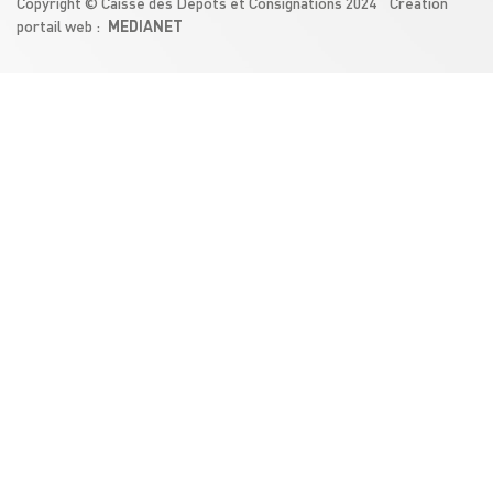
Copyright © Caisse des Dépôts et Consignations 2024 Création
MEDIANET
portail web :