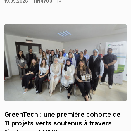
19.05.2026
FIN4YOUTH+
GreenTech : une première cohorte de
11 projets verts soutenus à travers