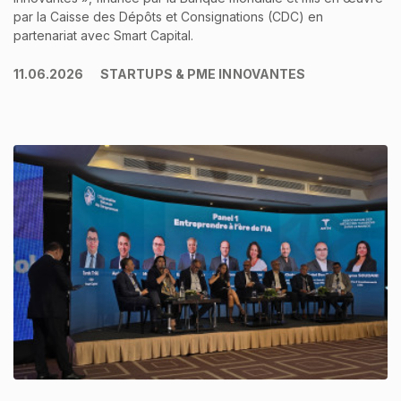
par la Caisse des Dépôts et Consignations (CDC) en
partenariat avec Smart Capital.
11.06.2026
STARTUPS & PME INNOVANTES