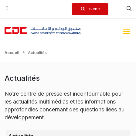
Aller
E-CDC
au
contenu
principal
Accueil
Actualités
Actualités
Notre centre de presse est incontournable pour
les actualités multimédias et les informations
approfondies concernant des questions liées au
développement.
Menu Médiathèque