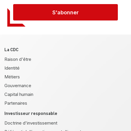
S'abonner
Pied de page
La CDC
Raison d'être
Identité
Métiers
Gouvernance
Capital humain
Partenaires
Investisseur responsable
Doctrine d'investissement