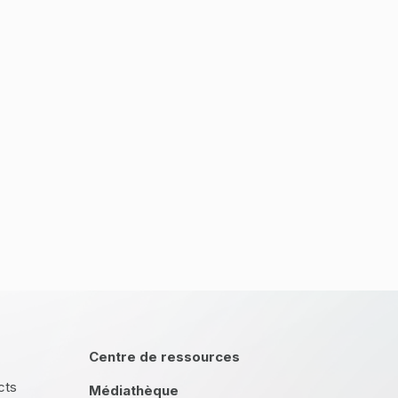
Centre de ressources
cts
Médiathèque