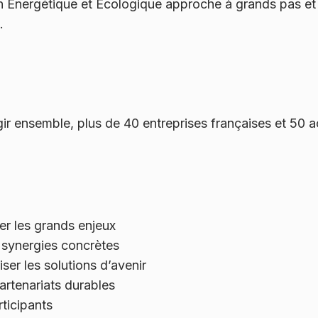
n Énergétique et Écologique approche à grands pas et 
.
gir ensemble, plus de 40 entreprises françaises et 50 
er les grands enjeux
 synergies concrètes
ser les solutions d’avenir
artenariats durables
rticipants