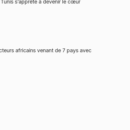
Tunis s’apprête à devenir le cœur
acteurs africains venant de 7 pays avec