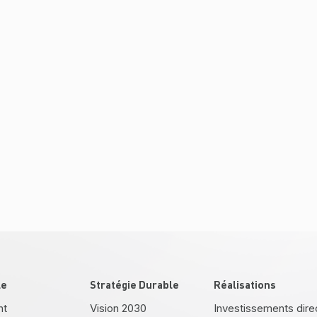
le
Stratégie Durable
Réalisations
nt
Vision 2030
Investissements dire