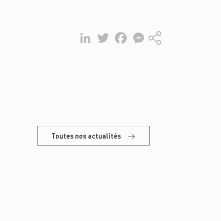
LinkedIn
Twitter
Facebook
Messenger
Partager
Toutes nos actualités