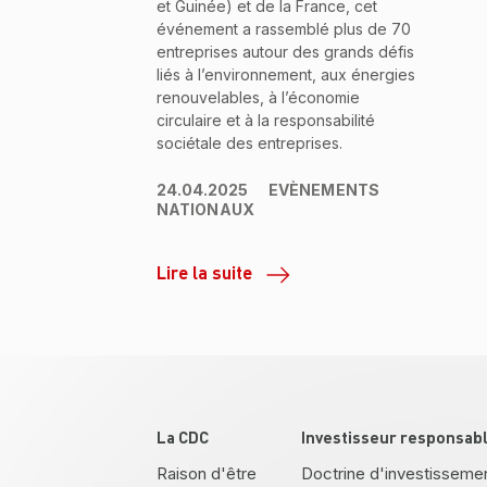
et Guinée) et de la France, cet
événement a rassemblé plus de 70
entreprises autour des grands défis
liés à l’environnement, aux énergies
renouvelables, à l’économie
circulaire et à la responsabilité
sociétale des entreprises.
24.04.2025
EVÈNEMENTS
NATIONAUX
Lire la suite
Pied de page
La CDC
Investisseur responsab
Raison d'être
Doctrine d'investisseme