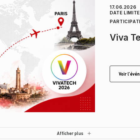
17.06.2026
DATE LIMIT
PARTICIPAT
Viva T
Voir l’év
Afficher plus