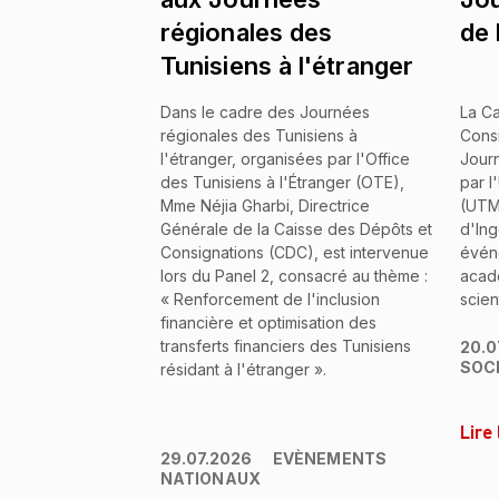
régionales des
de
Tunisiens à l'étranger
Dans le cadre des Journées
La Ca
régionales des Tunisiens à
Consi
l'étranger, organisées par l'Office
Jour
des Tunisiens à l'Étranger (OTE),
par l
Mme Néjia Gharbi, Directrice
(UTM)
Générale de la Caisse des Dépôts et
d'Ing
Consignations (CDC), est intervenue
évén
lors du Panel 2, consacré au thème :
acad
« Renforcement de l'inclusion
scien
financière et optimisation des
transferts financiers des Tunisiens
20.0
SOC
résidant à l'étranger ».
Lire 
29.07.2026
EVÈNEMENTS
NATIONAUX