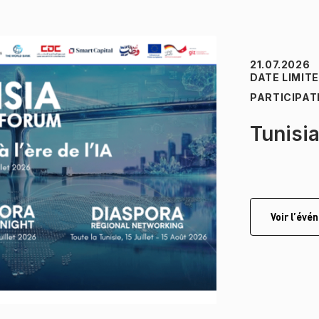
21.07.2026
DATE LIMIT
PARTICIPAT
Tunisi
Voir l’év