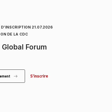
E D'INSCRIPTION
21.07.2026
ION DE LA CDC
a Global Forum
S'inscrire
énement