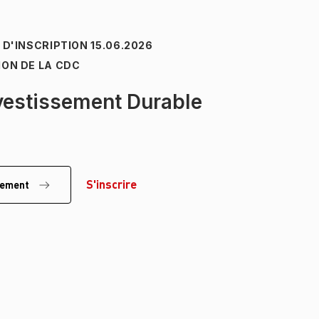
E D'INSCRIPTION
15.06.2026
ION DE LA CDC
nvestissement Durable
S'inscrire
énement