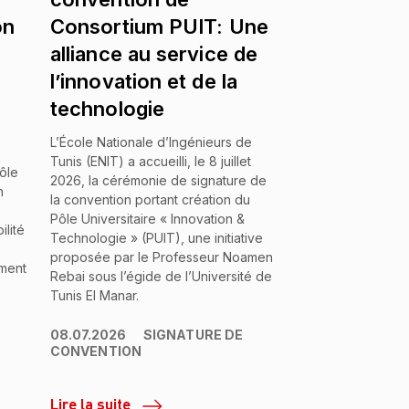
on
Consortium PUIT: Une
alliance au service de
l’innovation et de la
technologie
L’École Nationale d’Ingénieurs de
,
Tunis (ENIT) a accueilli, le 8 juillet
ôle
2026, la cérémonie de signature de
n
la convention portant création du
Pôle Universitaire « Innovation &
lité
Technologie » (PUIT), une initiative
proposée par le Professeur Noamen
ment
Rebai sous l’égide de l’Université de
Tunis El Manar.
08.07.2026
SIGNATURE DE
CONVENTION
Lire la suite