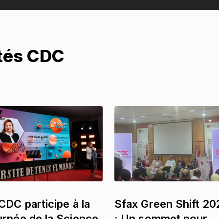
ités CDC
CDC participe à la
Sfax Green Shift 20
rnée de la Science
: Un sommet pour