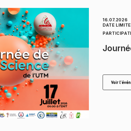
16.07.2026
DATE LIMIT
PARTICIPAT
Journé
Voir l’év