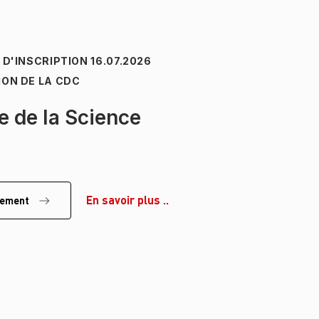
E D'INSCRIPTION
16.07.2026
ION DE LA CDC
e de la Science
En savoir plus ..
énement