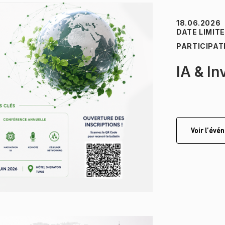
18.06.2026
DATE LIMIT
PARTICIPAT
IA & I
Voir l’év