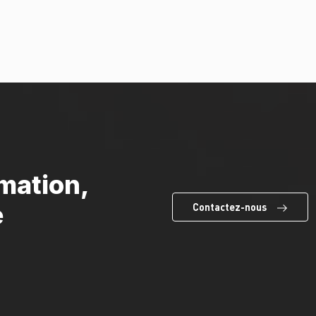
mation,
e
Contactez-nous