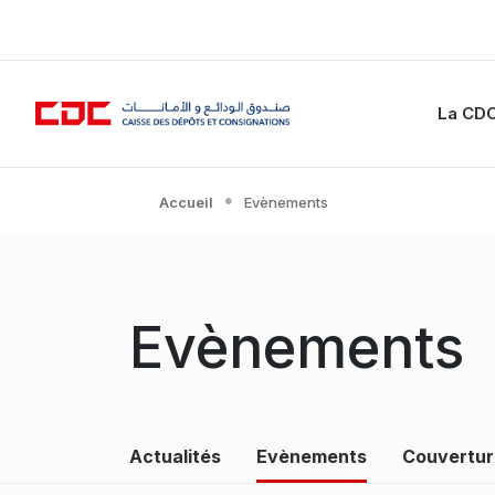
La CD
Accueil
Evènements
Evènements
Menu Médiathèque
Actualités
Evènements
Couvertur