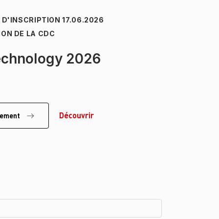
E D'INSCRIPTION
17.06.2026
ION DE LA CDC
echnology 2026
Découvrir
énement