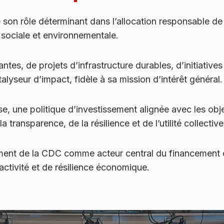
 son rôle déterminant dans l’allocation responsable de
sociale et environnementale.
tes, de projets d’infrastructure durables, d’initiatives 
alyseur d’impact, fidèle à sa mission d’intérêt général.
e, une politique d’investissement alignée avec les ob
 transparence, de la résilience et de l’utilité collective
ement de la CDC comme acteur central du financement d
ractivité et de résilience économique.