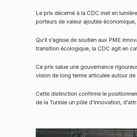
Le prix décerné à la CDC met en lumière
porteurs de valeur ajoutée économique, 
Qu’il s’agisse de soutien aux PME innovan
transition écologique, la CDC agit en cat
Ce prix salue une gouvernance rigoureus
vision de long terme articulée autour de la
Cette distinction confirme le positionn
de la Tunisie un pôle d’innovation, d’att