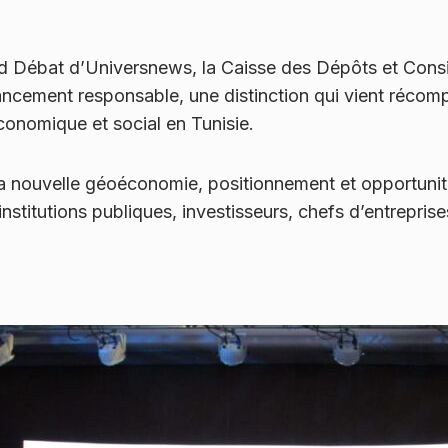
and Débat d’Universnews, la Caisse des Dépôts et Cons
nancement responsable, une distinction qui vient réco
onomique et social en Tunisie.
la nouvelle géoéconomie, positionnement et opportunit
stitutions publiques, investisseurs, chefs d’entreprise