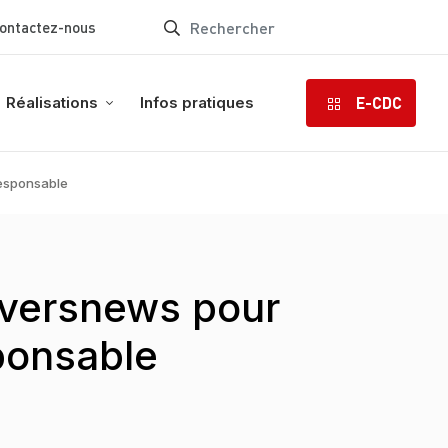
ontactez-nous
E-CDC
Réalisations
Infos pratiques
responsable
iversnews pour
ponsable