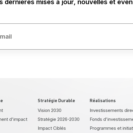
s dernières mises à jour, nouvelles et évé
le
Stratégie Durable
Réalisations
nt
Vision 2030
Investissements dire
ment d'impact
Stratégie 2026-2030
Fonds d'investissem
Impact Ciblés
Programmes et initia