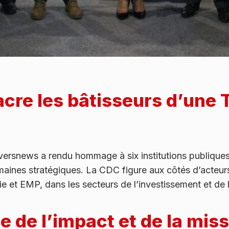
re les bâtisseurs d’une T
ersnews a rendu hommage à six institutions publiques
aines stratégiques. La CDC figure aux côtés d’acteurs 
 et EMP, dans les secteurs de l’investissement et de 
 de l’impact et de la miss