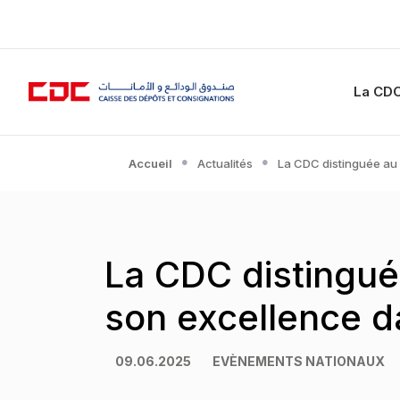
La CD
Accueil
Actualités
La CDC distinguée au
La CDC distingu
son excellence d
09.06.2025
EVÈNEMENTS NATIONAUX