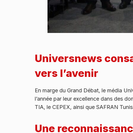
Universnews consac
vers l’avenir
En marge du Grand Débat, le média Univ
l’année par leur excellence dans des dom
TIA, le CEPEX, ainsi que SAFRAN Tunisie
Une reconnaissance