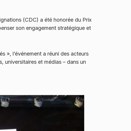
ignations (CDC) a été honorée du Prix
mpenser son engagement stratégique et
és », l’événement a réuni des acteurs
s, universitaires et médias – dans un