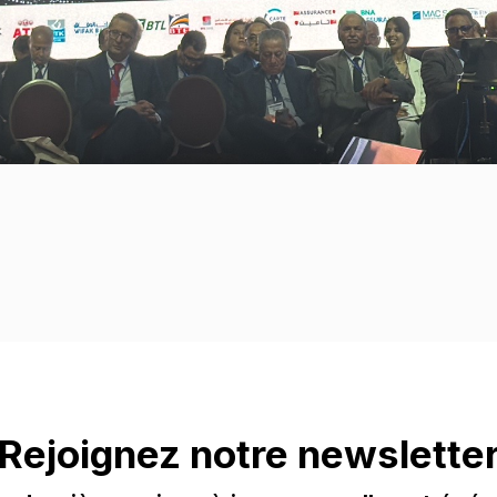
Rejoignez notre newslette