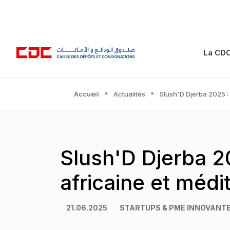
La CD
Accueil
Actualités
Slush'D Djerba 2025 :
Slush'D Djerba 20
africaine et méd
21.06.2025
STARTUPS & PME INNOVANT