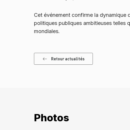
Cet événement confirme la dynamique de l
politiques publiques ambitieuses telles q
mondiales.
Retour actualités
Photos