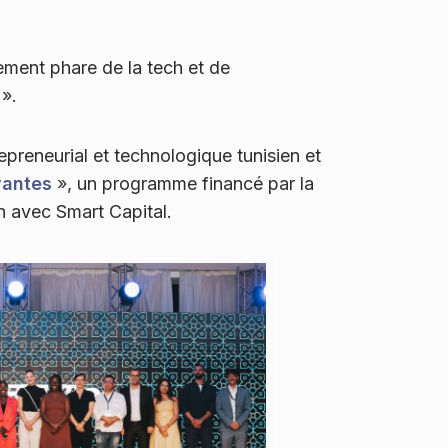
ement phare de la tech et de
 ».
preneurial et technologique tunisien et
vantes
», un programme financé par la
n avec Smart Capital.