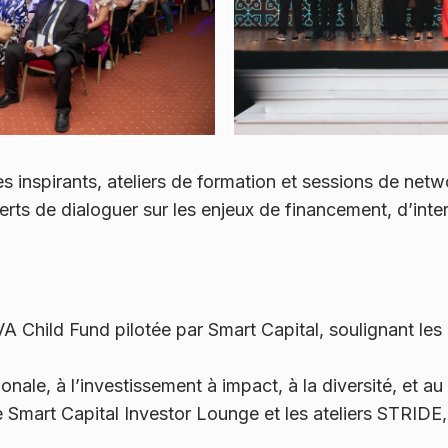
 inspirants, ateliers de formation et sessions de netw
erts de dialoguer sur les enjeux de financement, d’inter
 Child Fund pilotée par Smart Capital, soulignant les e
nale, à l’investissement à impact, à la diversité, et au
 Smart Capital Investor Lounge et les ateliers STRID