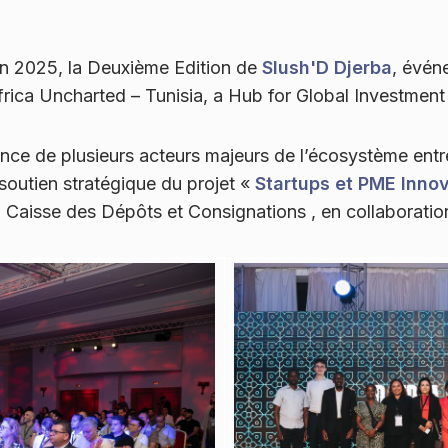
juin 2025, la Deuxième Edition de
Slush'D Djerba
, évén
frica Uncharted – Tunisia, a Hub for Global Investment
nce de plusieurs acteurs majeurs de l’écosystème entre
e soutien stratégique du projet «
Startups et PME Inno
 Caisse des Dépôts et Consignations , en collaboratio