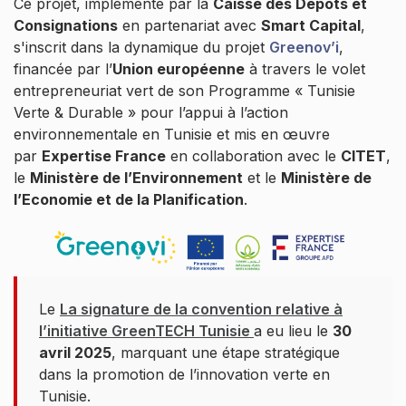
Ce projet, implémenté par la
Caisse des Dépôts et
Consignations
en partenariat avec
Smart Capital
,
s'inscrit dans la dynamique du projet
Greenov’i
,
financée par l’
Union européenne
à travers le volet
entrepreneuriat vert de son Programme « Tunisie
Verte & Durable » pour l’appui à l’action
environnementale en Tunisie et mis en œuvre
par
Expertise France
en collaboration avec le
CITET
,
le
Ministère de l’Environnement
et le
Ministère de
l’Economie et de la Planification
.
Le
La signature de la convention relative à
l’initiative GreenTECH Tunisie
a eu lieu le
30
avril 2025
, marquant une étape stratégique
dans la promotion de l’innovation verte en
Tunisie.