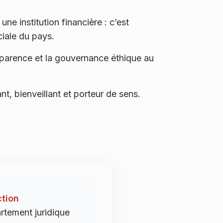
ne institution financière : c’est
ciale du pays.
nsparence et la gouvernance éthique au
, bienveillant et porteur de sens.
ction
rtement juridique