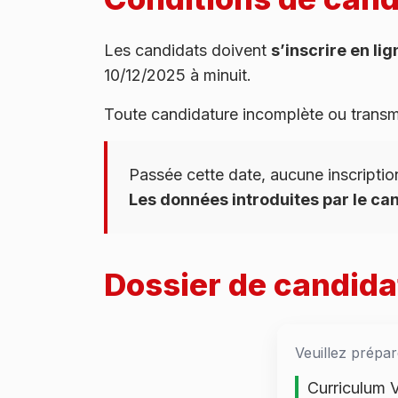
Les candidats doivent
s’inscrire en lig
10/12/2025 à minuit.
Toute candidature incomplète ou transmi
Passée cette date, aucune inscription 
Les données introduites par le can
Dossier de candida
Veuillez prépa
Curriculum V