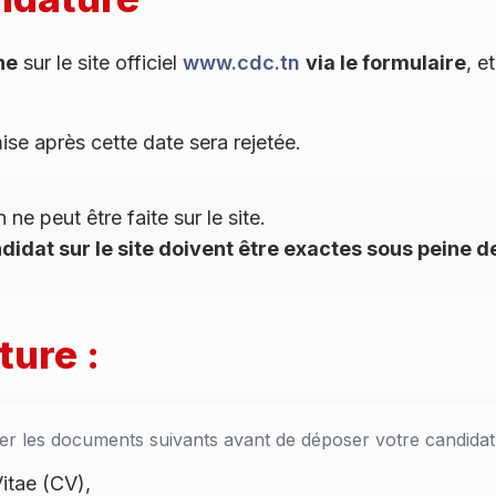
ne
sur le site officiel
www.cdc.tn
via le formulaire
, e
se après cette date sera rejetée.
ne peut être faite sur le site.
didat sur le site doivent être exactes sous peine d
ture :
rer les documents suivants avant de déposer votre candidat
itae (CV),