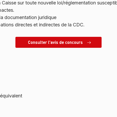
 la Caisse sur toute nouvelle loi/réglementation suscepti
pactes.
la documentation juridique
ipations directes et indirectes de la CDC.
Consulter l'avis de concours
 équivalent