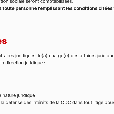
ration sociale seront comptabilisées.
s toute personne remplissant les conditions citées 
es
faires juridiques, le(a) chargé(e) des affaires juridiqu
la direction juridique :
 nature juridique
a défense des intérêts de la CDC dans tout litige pouva