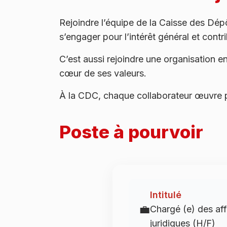
Rejoindre l’équipe de la Caisse des Dépôt
s’engager pour l’intérêt général et cont
C’est aussi rejoindre une organisation e
cœur de ses valeurs.
À la CDC, chaque collaborateur œuvre po
Poste à pourvoir
Intitulé
💼
Chargé (e) des aff
juridiques (H/F)