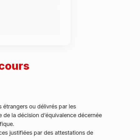
ncours
s étrangers ou délivrés par les
e de la décision d’équivalence décernée
ifique.
es justifiées par des attestations de