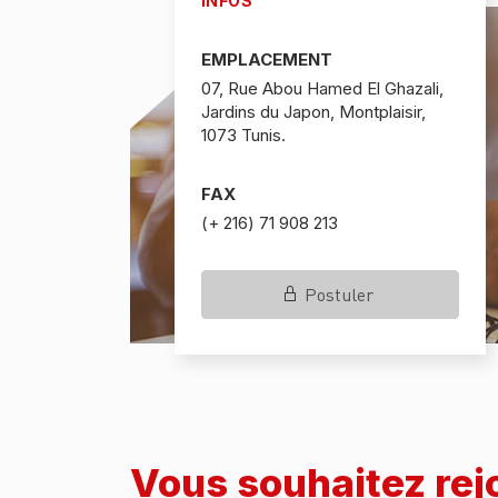
INFOS
EMPLACEMENT
07, Rue Abou Hamed El Ghazali,
Jardins du Japon, Montplaisir,
1073 Tunis.
FAX
(+ 216) 71 908 213
Postuler
Vous souhaitez rej