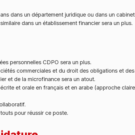
ans dans un département juridique ou dans un cabinet 
imilaire dans un établissement financier sera un plus.
nnées personnelles CDPO sera un plus.
iétés commerciales et du droit des obligations et des
er et de la microfinance sera un atout.
écrite et orale en français et en arabe (approche clai
llaboratif.
atouts pour réussir ce poste.
idature