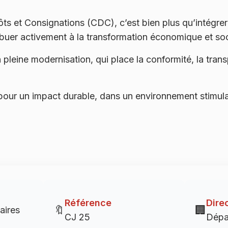
s et Consignations (CDC), c’est bien plus qu’intégrer u
ribuer activement à la transformation économique et so
n pleine modernisation, qui place la conformité, la tra
ur un impact durable, dans un environnement stimulant
Référence
Dire
🔖
🏢
aires
CJ 25
Dépa