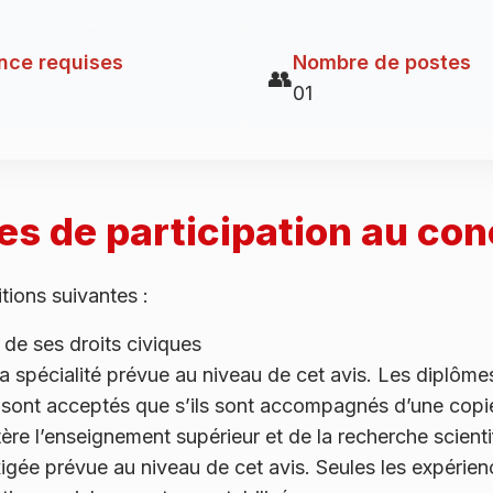
nce requises
Nombre de postes
👥
01
es de participation au co
itions suivantes :
r de ses droits civiques
la spécialité prévue au niveau de cet avis. Les diplôme
e sont acceptés que s’ils sont accompagnés d’une copi
ère l’enseignement supérieur et de la recherche scient
igée prévue au niveau de cet avis. Seules les expérienc