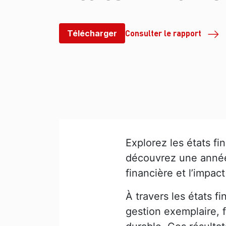
Consulter le rapport
Télécharger
Explorez les états f
découvrez une année 
financière et l’impa
À travers les états 
gestion exemplaire, f