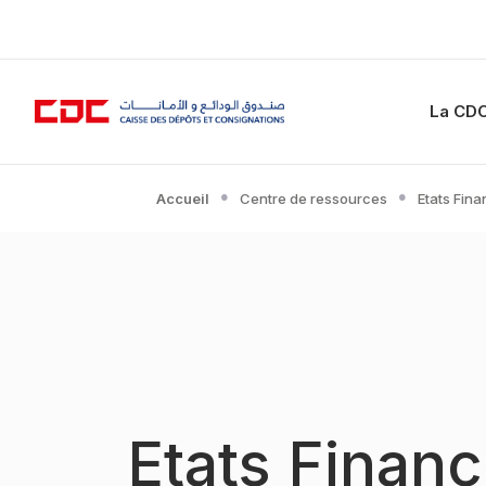
La CD
Accueil
Centre de ressources
Etats Fina
Etats Finan