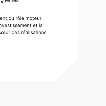
agner les
.
nent du rôle moteur
investissement et la
cœur des réalisations