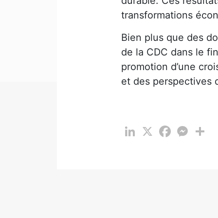
durable. Ces résultat
transformations écon
Bien plus que des do
de la CDC dans le fin
promotion d’une croi
et des perspectives d
LinkedIn
X
Facebook
Messen
Pa