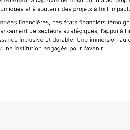
s reflètent la capacité de l’institution à accomp
omiques et à soutenir des projets à fort impact
nnées financières, ces états financiers témoig
ancement de secteurs stratégiques, l’appui à l’
ssance inclusive et durable. Une immersion au 
’une institution engagée pour l’avenir.
ger
rtager