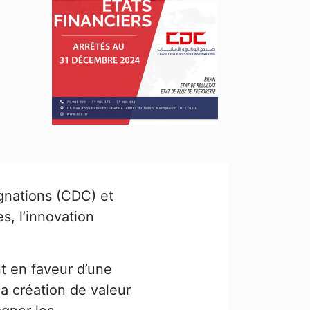
gnations (CDC) et
, l’innovation
t en faveur d’une
la création de valeur