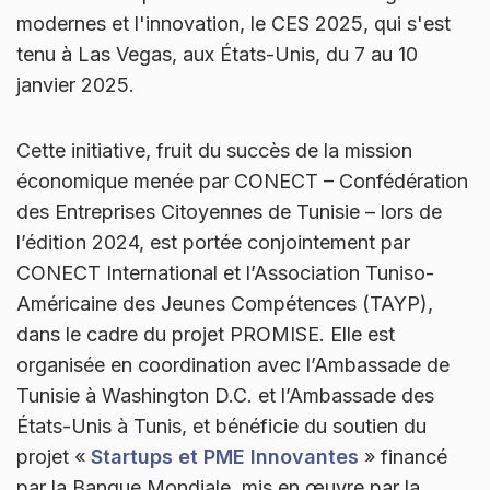
modernes et l'innovation, le CES 2025, qui s'est
tenu à Las Vegas, aux États-Unis, du 7 au 10
janvier 2025.
Cette initiative, fruit du succès de la mission
économique menée par CONECT – Confédération
des Entreprises Citoyennes de Tunisie – lors de
l’édition 2024, est portée conjointement par
CONECT International et l’Association Tuniso-
Américaine des Jeunes Compétences (TAYP),
dans le cadre du projet PROMISE. Elle est
organisée en coordination avec l’Ambassade de
Tunisie à Washington D.C. et l’Ambassade des
États-Unis à Tunis, et bénéficie du soutien du
projet «
Startups et PME Innovantes
» financé
par la Banque Mondiale, mis en œuvre par la