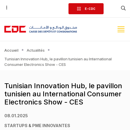
Aller
E-CDC
au
contenu
principal
Accueil
Actualités
Tunisian Innovation Hub, le pavillon tunisien au International
Consumer Electronics Show - CES
Tunisian Innovation Hub, le pavillon
tunisien au International Consumer
Electronics Show - CES
08.01.2025
STARTUPS & PME INNOVANTES