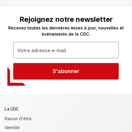
Rejoignez notre newsletter
Recevez toutes les dernières mises à jour, nouvelles et
événements de la CDC.
S'abonner
Pied de page
La CDC
Raison d'être
Identité