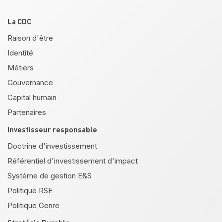
Pied de page
La CDC
Raison d'être
Identité
Métiers
Gouvernance
Capital humain
Partenaires
Investisseur responsable
Doctrine d'investissement
Référentiel d'investissement d'impact
Système de gestion E&S
Politique RSE
Politique Genre