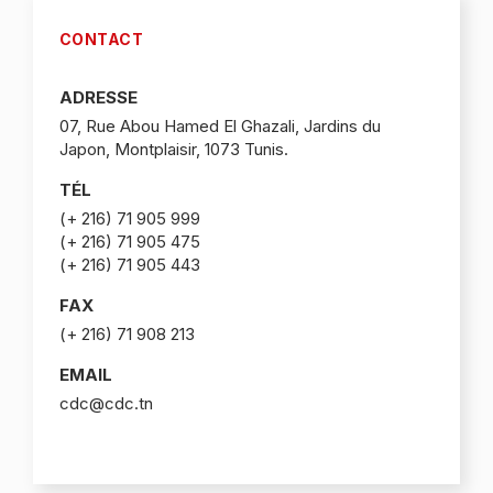
CONTACT
ADRESSE
07, Rue Abou Hamed El Ghazali, Jardins du
Japon, Montplaisir, 1073 Tunis.
TÉL
(+ 216) 71 905 999
(+ 216) 71 905 475
(+ 216) 71 905 443
FAX
(+ 216) 71 908 213
EMAIL
cdc@cdc.tn