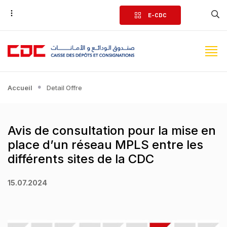
Aller
E-CDC
au
contenu
principal
Accueil
Detail Offre
Avis de consultation pour la mise en
place d’un réseau MPLS entre les
différents sites de la CDC
15.07.2024