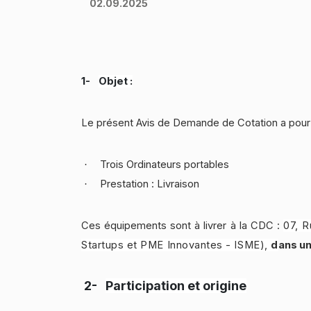
02.09.2025
1-
Objet :
Le présent Avis de Demande de Cotation a pour o
Trois Ordinateurs portables
·
Prestation : Livraison
·
Ces équipements sont à livrer à la CDC :
07, R
Startups et PME Innovantes - ISME),
d
ans un
2-
Participation et origine