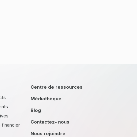
Centre de ressources
cts
Médiathèque
ents
Blog
tives
Contactez- nous
financier
Nous rejoindre