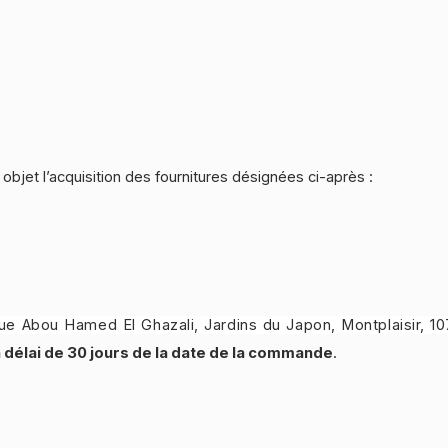
bjet l’acquisition des fournitures désignées ci-après :
ue Abou Hamed El Ghazali, Jardins du Japon, Montplaisir, 1
 délai de 30 jours de la date de la commande
.