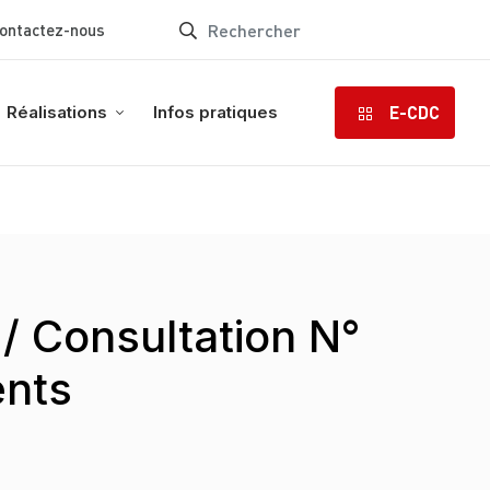
ontactez-nous
E-CDC
Réalisations
Infos pratiques
/ Consultation N°
ents