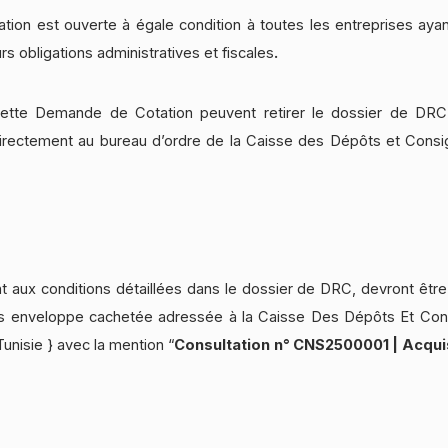
tion est ouverte à égale condition à toutes les entreprises ayan
urs obligations administratives et fiscales
.
à cette Demande de Cotation peuvent retirer le dossier de DR
directement au bureau d’ordre de la Caisse des Dépôts et Consi
t aux conditions détaillées dans le dossier de DRC, devront êtr
s enveloppe cachetée adressée à la Caisse Des Dépôts Et Cons
Tunisie } avec la mention “
Consultation
n° CNS2500001 |
Acqui