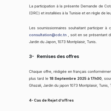
La participation à la présente Demande de Cota
(DRC) et installées à la Tunisie et en règle de le
Les soumissionnaires souhaitant participer 
consultation@cdc.tn
, soit en se présentant 
Jardin du Japon, 1073 Montplaisir, Tunis.
3-
Remises des offres
Chaque offre, rédigée en français conformémen
plus tard le
18 Septembre 2025 à 17h00
,
sou
Ghazali, Jardin du japon 1073 Montplaisir, Tunis, 
4- Cas de Rejet d’offres