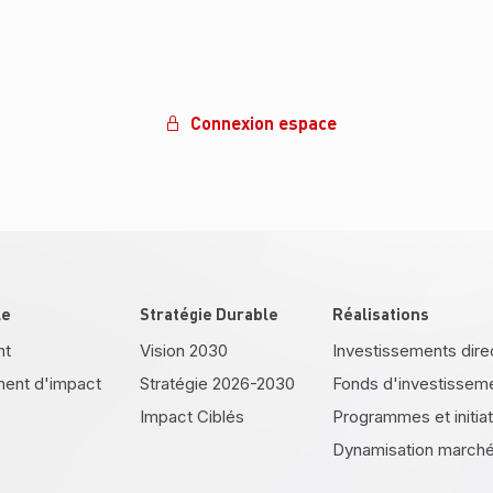
Connexion espace
er
le
Stratégie Durable
Réalisations
nt
Vision 2030
Investissements dire
ment d'impact
Stratégie 2026-2030
Fonds d'investissem
Impact Ciblés
Programmes et initia
Dynamisation marché 