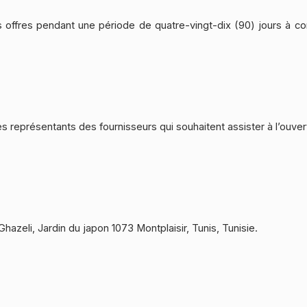
 offres pendant une période de quatre-vingt-dix (90) jours à com
s représentants des fournisseurs qui souhaitent assister à l’ouver
azeli, Jardin du japon 1073 Montplaisir, Tunis, Tunisie.