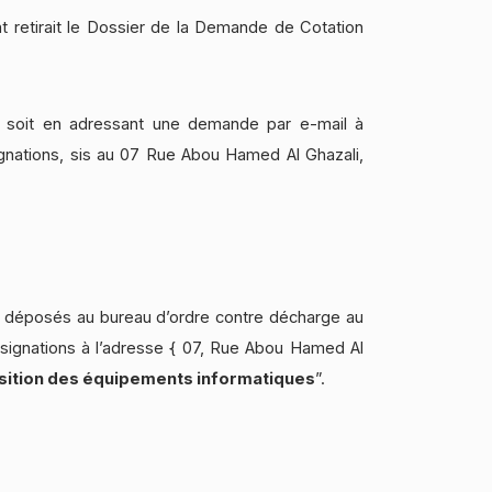
t retirait le Dossier de la Demande de Cotation
C soit en adressant une demande par e-mail à
gnations, sis au 07 Rue Abou Hamed Al Ghazali,
e déposés au bureau d’ordre contre décharge au
ignations à l’adresse { 07, Rue Abou Hamed Al
sition des équipements informatiques
”.