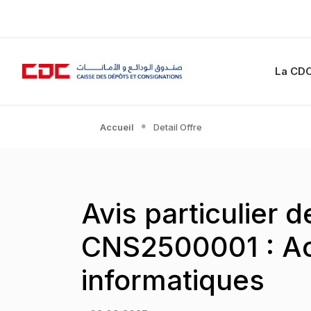
La CD
Accueil
Detail Offre
Avis particulier 
CNS2500001 : Ac
informatiques