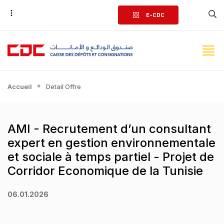
Aller
E-CDC
au
contenu
principal
Accueil
Detail Offre
AMI - Recrutement d’un consultant
expert en gestion environnementale
et sociale à temps partiel - Projet de
Corridor Economique de la Tunisie
06.01.2026