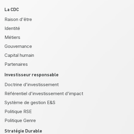
Pied de page
La CDC
Raison d'être
Identité
Métiers
Gouvernance
Capital humain
Partenaires
Investisseur responsable
Doctrine d'investissement
Référentiel d'investissement d'impact
Système de gestion E&S
Politique RSE
Politique Genre
Stratégie Durable