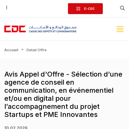
Aller
E-CDC
au
contenu
principal
Accueil
Detail Offre
Avis Appel d'Offre - Sélection d’une
agence de conseil en
communication, en événementiel
et/ou en digital pour
l’accompagnement du projet
Startups et PME Innovantes
10.02.2026