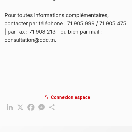
Pour toutes informations complémentaires,
contacter par téléphone : 71 905 999 / 71 905 475
| par fax : 71 908 213 | ou bien par mail :
consultation@cdc.tn.
Connexion espace
LinkedIn
X
Facebook
Messenger
Partager