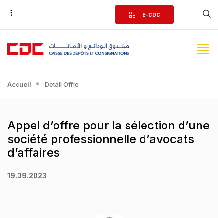
Aller
E-CDC
au
contenu
principal
Accueil
Detail Offre
Appel d’offre pour la sélection d’une
société professionnelle d’avocats
d’affaires
19.09.2023