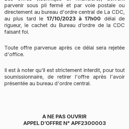
parvenir sous pli fermé et par voie postale ou
directement au bureau d'ordre central de La CDC,
au plus tard le
17
/
10
/2023 à 1
7
h00
délai de
rigueur, le cachet du Bureau d’ordre de la CDC
faisant foi.
Toute offre parvenue après ce délai sera rejetée
d'office.
Il est à noter qu’il est strictement interdit, pour tout
soumissionnaire, de retirer l'offre après l'avoir
présentée au bureau d'ordre central.
A NE PAS OUVRIR
APPEL D’OFFRE N°
APF2300003