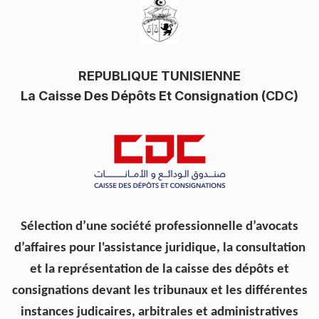
REPUBLIQUE TUNISIENNE
La Caisse Des Dépôts Et Consignation (CDC)
Sélection d’une
société professionnelle d’avocats
d’affaires pour l'assistance juridique, la consultation
et la représentation de
la caisse des dépôts et
consignations devant les tribunaux et les différentes
instances judicaires, arbitrales et administratives