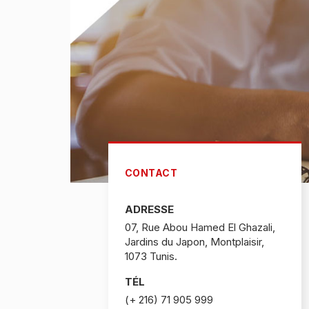
CONTACT
ADRESSE
07, Rue Abou Hamed El Ghazali,
Jardins du Japon, Montplaisir,
1073 Tunis.
TÉL
(+ 216) 71 905 999