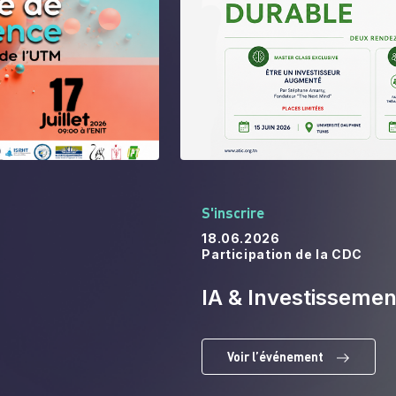
S'inscrire
18.06.2026
Participation de la CDC
IA & Investissemen
Voir l’événement