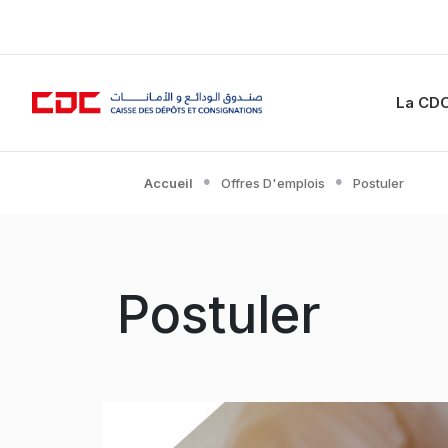
La CD
Accueil
Offres D'emplois
Postuler
Postuler