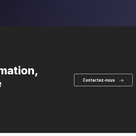
mation,
e
Contactez-nous