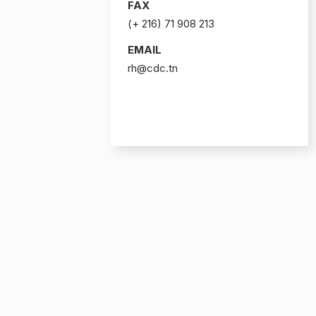
FAX
(+ 216) 71 908 213
EMAIL
rh@cdc.tn