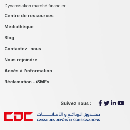
Dynamisation marché financier
Centre de ressources
Médiathèque
Blog
Contactez- nous
Nous rejoindre
Accès à l’information
Réclamation - iSMEs
Suivez nous :
menu footer