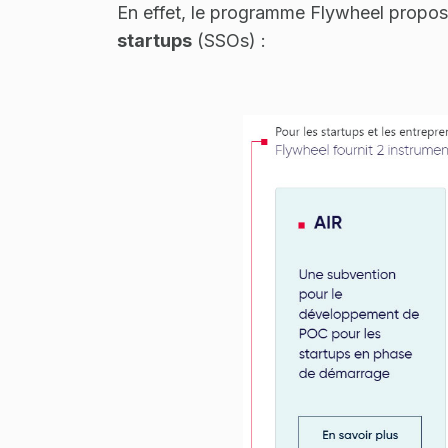
En effet, le programme Flywheel propo
startups
(SSOs) :