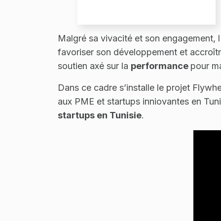
Malgré sa vivacité et son engagement, 
favoriser son développement et accroître
soutien axé sur la
performance
pour ma
Dans ce cadre s’installe le projet Flyw
aux PME et startups inniovantes en Tuni
startups en Tunisie
.