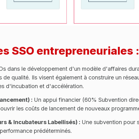
es SSO entrepreneuriales 
SOs dans le développement d'un modèle d'affaires dura
 de qualité. Ils visent également à construire un résea
 d'incubation et d'accélération.
ancement) :
Un appui financier (60% Subvention dir
couvrir les coûts de lancement de nouveaux programmes
rs & Incubateurs Labellisés) :
Une subvention pour so
e performance prédéterminés.