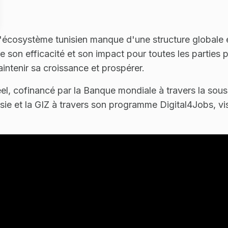
l'écosystème tunisien manque d'une structure globale
 son efficacité et son impact pour toutes les parties 
intenir sa croissance et prospérer.
heel, cofinancé par la Banque mondiale à travers la s
sie et la GIZ à travers son programme Digital4Jobs, v