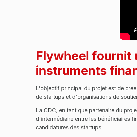
Flywheel fournit 
instruments fina
L'objectif principal du projet est de cr
de startups et d'organisations de soutien
La CDC, en tant que partenaire du projet
d'intermédiaire entre les bénéficiaires f
candidatures des startups.