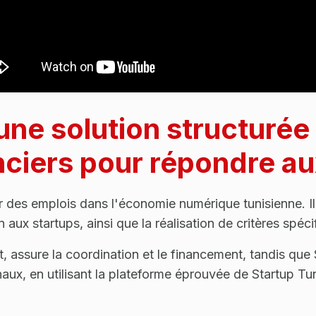
une solution structurée
nciers pour répondre au
éer des emplois dans l'économie numérique tunisienne. I
 aux startups, ainsi que la réalisation de critères spé
, assure la coordination et le financement, tandis que 
inaux, en utilisant la plateforme éprouvée de Startup Tun