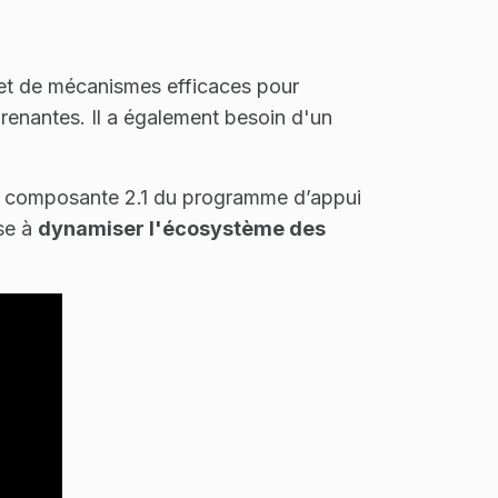
 et de mécanismes efficaces pour
prenantes. Il a également besoin d'un
ous composante 2.1 du programme d’appui
ise à
dynamiser l'écosystème des