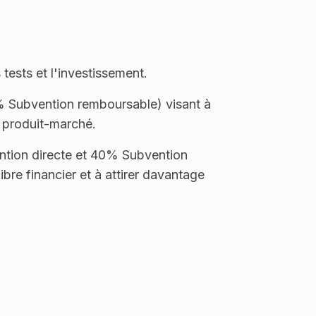
tests et l'investissement.
% Subvention remboursable) visant à
n produit-marché.
ntion directe et 40% Subvention
bre financier et à attirer davantage