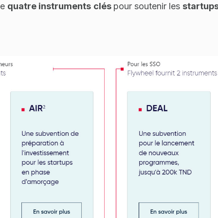
se
quatre instruments
clés
pour soutenir les
startup