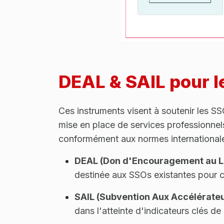
DEAL & SAIL pour l
Ces instruments visent à soutenir les S
mise en place de services professionnels
conformément aux normes internationales
DEAL (Don d'Encouragement au L
destinée aux SSOs existantes pour 
SAIL (Subvention Aux Accélérateu
dans l'atteinte d'indicateurs clés d