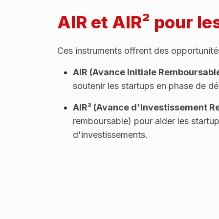
AIR et AIR² pour le
Ces instruments offrent des opportunités
AIR (Avance Initiale Remboursable
soutenir les startups en phase de d
AIR² (Avance d'Investissement R
remboursable) pour aider les startup
d'investissements.