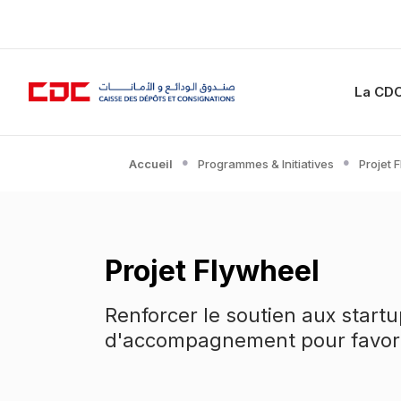
La CD
Accueil
Programmes & Initiatives
Projet 
Projet Flywheel
Renforcer le soutien aux startu
d'accompagnement pour favoris