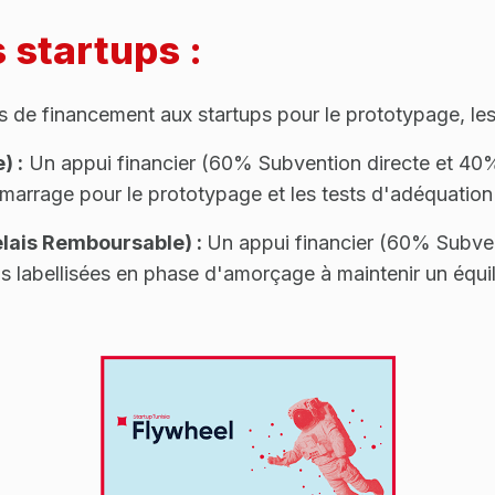
s startups :
 de financement aux startups pour le prototypage, les 
) :
Un appui financier (60% Subvention directe et 40
émarrage pour le prototypage et les tests d'adéquatio
elais Remboursable) :
Un appui financier (60% Subve
s labellisées en phase d'amorçage à maintenir un équili