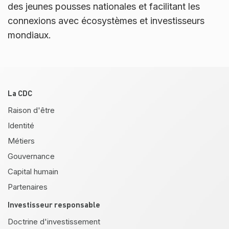
des jeunes pousses nationales et facilitant les
connexions avec écosystèmes et investisseurs
mondiaux.
Pied de page
La CDC
Raison d'être
Identité
Métiers
Gouvernance
Capital humain
Partenaires
Investisseur responsable
Doctrine d'investissement