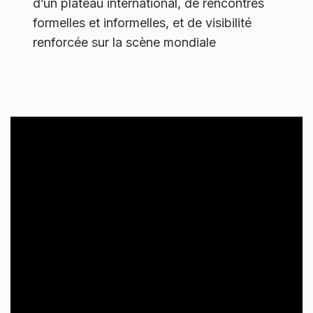
d’un plateau international, de rencontres
formelles et informelles, et de visibilité
renforcée sur la scène mondiale