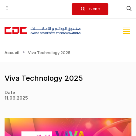
Aller
E-CDC
au
contenu
principal
Accueil
Viva Technology 2025
Viva Technology 2025
Date
11.06.2025