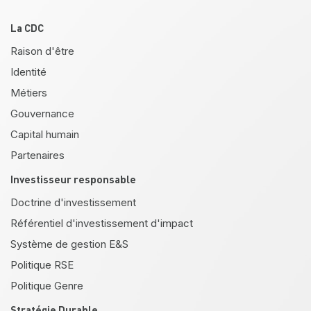
Pied de page
La CDC
Raison d'être
Identité
Métiers
Gouvernance
Capital humain
Partenaires
Investisseur responsable
Doctrine d'investissement
Référentiel d'investissement d'impact
Système de gestion E&S
Politique RSE
Politique Genre
Stratégie Durable