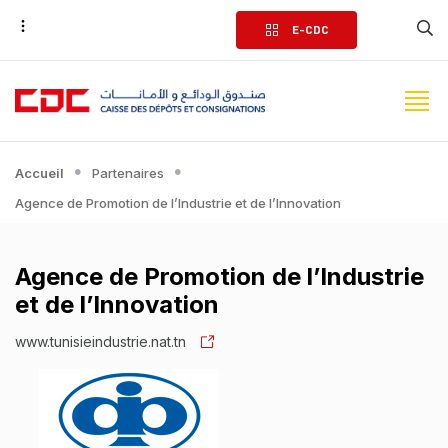
Aller
E-CDC
au
contenu
principal
Accueil
Partenaires
Agence de Promotion de l’Industrie et de l’Innovation
Agence de Promotion de l’Industrie
et de l’Innovation
www.tunisieindustrie.nat.tn