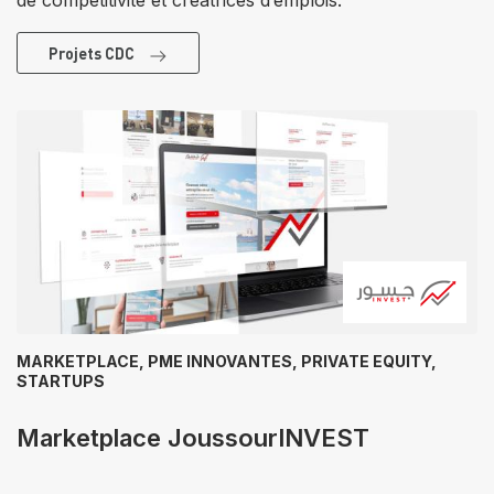
de compétitivité et créatrices d’emplois.
Projets CDC
MARKETPLACE, PME INNOVANTES, PRIVATE EQUITY,
STARTUPS
Marketplace JoussourINVEST