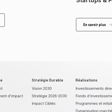
Startups & 
En savoir plus
le
Stratégie Durable
Réalisations
nt
Vision 2030
Investissements dire
ment d'impact
Stratégie 2026-2030
Fonds d'investissem
Impact Ciblés
Programmes et initia
Dynamisation marché 