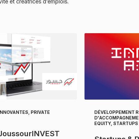
ité et créatrices d’emplois.
INNOVANTES, PRIVATE
DÉVELOPPEMENT R
D'ACCOMPAGNEMEN
EQUITY, STARTUPS
 JoussourINVEST