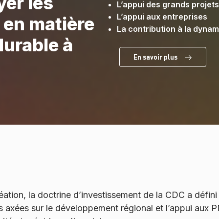
yer les
L’appui des grands projets
L’appui aux entreprises
t en matière
La contribution à la dyna
durable à
En savoir plus
ation, la doctrine d’investissement de la CDC a défini 
res axées sur le développement régional et l’appui aux