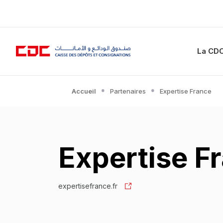
La CD
Accueil
Partenaires
Expertise France
Expertise F
expertisefrance.fr