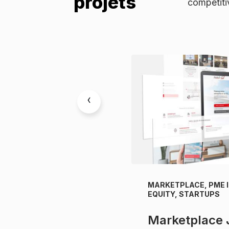
projets
compétitiv
‹
SOLIDAIRE,
MARKETPLACE, PME 
EMMES ENTREPRENEURS
EQUITY, STARTUPS
Marketplace