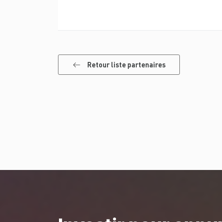
Retour liste partenaires