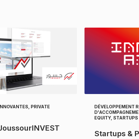
INNOVANTES, PRIVATE
DÉVELOPPEMENT R
D'ACCOMPAGNEMEN
EQUITY, STARTUPS
 JoussourINVEST
Startups & 