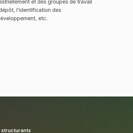
striellement et des groupes de travail
pôt, l’identification des
développement, etc.
 structurants