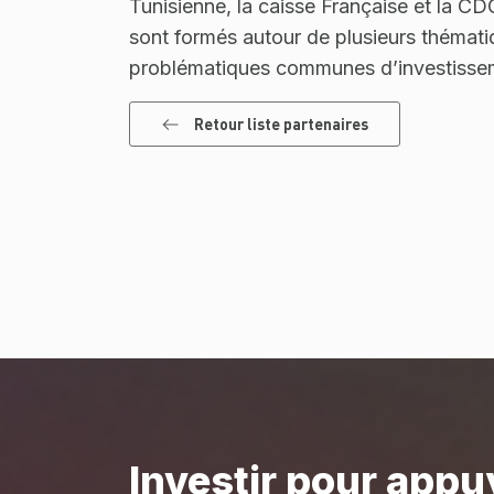
Tunisienne, la caisse Française et la C
sont formés autour de plusieurs thémati
problématiques communes d’investisseme
Retour liste partenaires
Investir pour appu