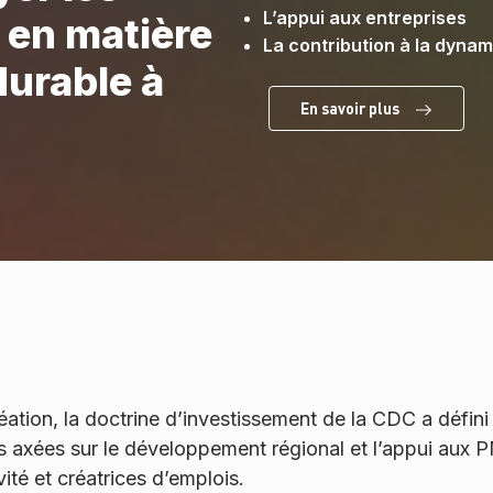
L’appui aux entreprises
t en matière
La contribution à la dyna
durable à
En savoir plus
ation, la doctrine d’investissement de la CDC a défini 
res axées sur le développement régional et l’appui aux
ité et créatrices d’emplois.