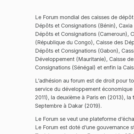
Le Forum mondial des caisses de dépôt
Dépôts et Consignations (Bénin), Caxia
Dépôts et Consignations (Cameroun), 
(République du Congo), Caisse des Dépô
Dépôts et Consignations (Gabon), Cassa 
Développement (Mauritanie), Caisse des
Consignations (Sénégal) et enfin la Cai
L’adhésion au forum est de droit pour tou
service du développement économique et 
2011), la deuxième à Paris en (2013), la
Septembre à Dakar (2019).
Le Forum se veut une plateforme d’échan
Le Forum est doté d’une gouvernance str