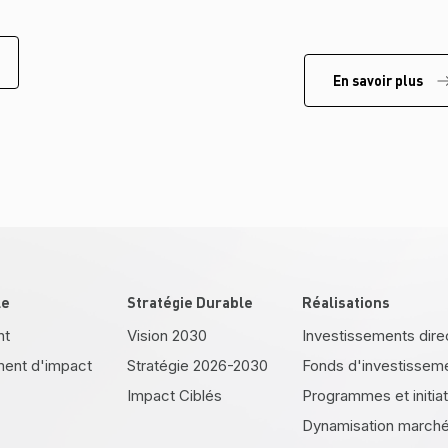
En savoir plus
le
Stratégie Durable
Réalisations
nt
Vision 2030
Investissements dire
ment d'impact
Stratégie 2026-2030
Fonds d'investissem
Impact Ciblés
Programmes et initia
Dynamisation marché 