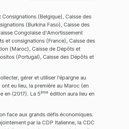
 Consignations (Belgique), Caisse des
signations (Burkina Faso), Caisse des
Caisse Congolaise d'Amortissement
s et consignations (France), Caisse des
stion (Maroc), Caisse de Dépôts et
ositos (Portugal), Caisse des Dépôts et
lecter, gérer et utiliser l’épargne au
ont eu lieu, la première au Maroc (en
ème
me en (2017). La 5
édition aura lieu en
xion face aux grands défis économiques.
njointement par la CDP Italienne, la CDC