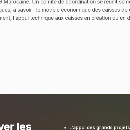
DG Marocaine. Un comité de coordination se réunit seme
ques, à savoir : le modèle économique des caisses de dé
nt, l’appui technique aux caisses en création ou en 
yer les
L’appui des grands projets