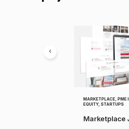
‹
SOLIDAIRE,
MARKETPLACE, PME 
EMMES ENTREPRENEURS
EQUITY, STARTUPS
Marketplace