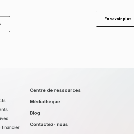
En savoir plus
Centre de ressources
cts
Médiathèque
ents
Blog
tives
Contactez- nous
financier