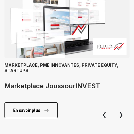
MARKETPLACE, PME INNOVANTES, PRIVATE EQUITY,
STARTUPS
Marketplace JoussourINVEST
‹
›
En savoir plus