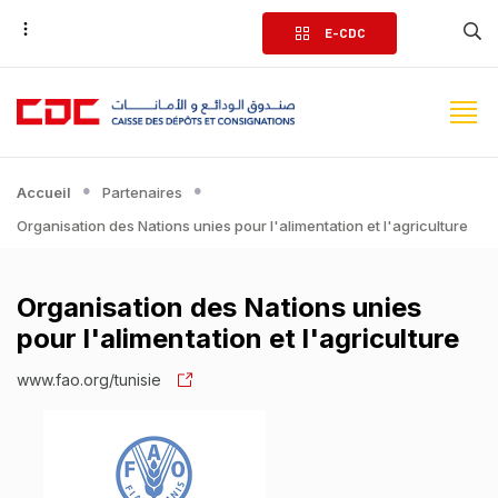
Aller
E-CDC
au
contenu
principal
Accueil
Partenaires
Organisation des Nations unies pour l'alimentation et l'agriculture
Organisation des Nations unies
pour l'alimentation et l'agriculture
www.fao.org/tunisie