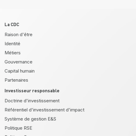
Pied de page
La CDC
Raison d'être
Identité
Métiers
Gouvernance
Capital humain
Partenaires
Investisseur responsable
Doctrine d'investissement
Référentiel d'investissement d'impact
Système de gestion E&S
Politique RSE