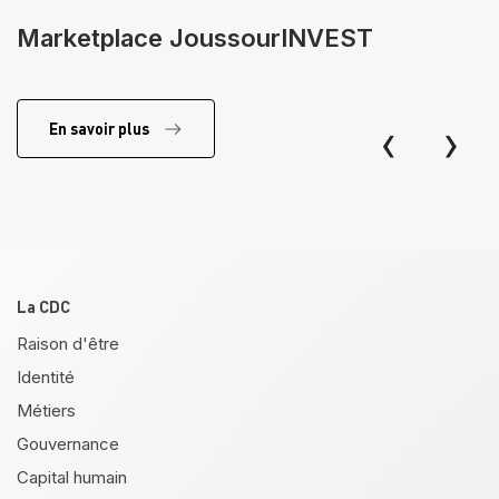
Marketplace JoussourINVEST
‹
›
En savoir plus
Pied de page
La CDC
Raison d'être
Identité
Métiers
Gouvernance
Capital humain